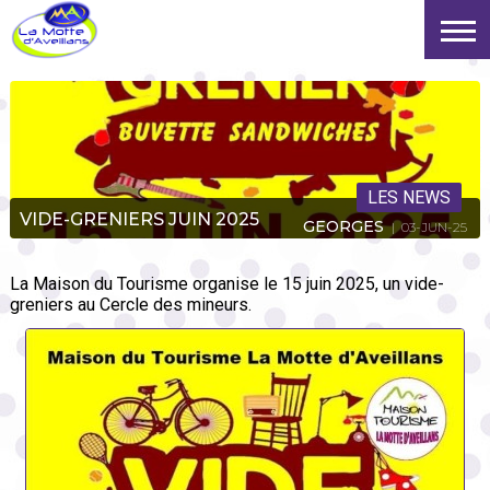
LES NEWS
VIDE-GRENIERS JUIN 2025
GEORGES
| 03-JUN-25
La Maison du Tourisme organise le 15 juin 2025, un vide-
greniers au Cercle des mineurs.