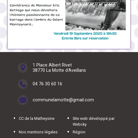
1 Place Albert Rivet
38770 La Motte d'Aveillans
04 76 30 60 16
communelamotte@gmail.com
CC de la Matheysine
Site web développé par
Webcky
Nos mentions légales
Région