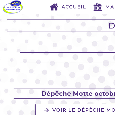
ACCUEIL
MA
D
Dépêche Motte octob
VOIR LE DÉPÊCHE M