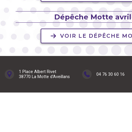
Dépêche Motte avril
VOIR LE DÉPÊCHE M
1 Place Albert Rivet
04 76 30 60 16
38770 La Motte d'Aveillans