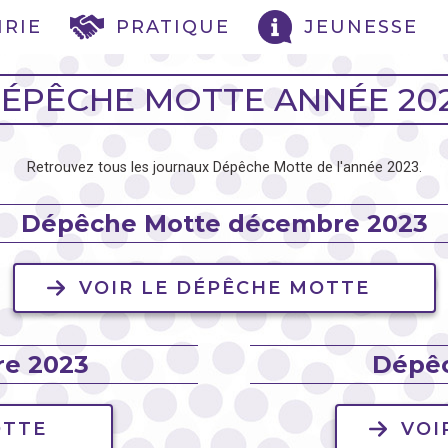
IRIE
PRATIQUE
JEUNESSE
ÉPÊCHE MOTTE ANNÉE 20
Retrouvez tous les journaux Dépêche Motte de l'année 2023.
Dépêche Motte décembre 2023
VOIR LE DÉPÊCHE MOTTE
re 2023
Dépêc
OTTE
VOI