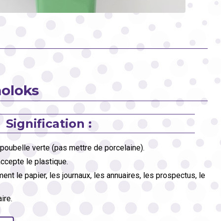
moloks
Signification :
 poubelle verte (pas mettre de porcelaine).
ccepte le plastique.
nt le papier, les journaux, les annuaires, les prospectus, le
ire.