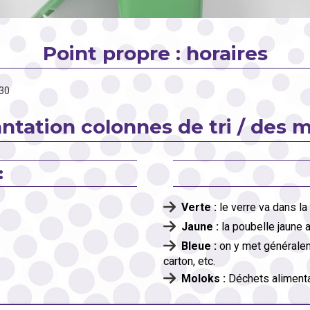
Point propre : horaires
30
ntation colonnes de tri / des 
:
Verte :
le verre va dans la
Jaune :
la poubelle jaune a
Bleue :
on y met généraleme
carton, etc.
Moloks :
Déchets alimenta