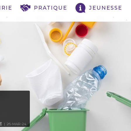
IRIE
PRATIQUE
JEUNESSE
E
| 26-MAR-24