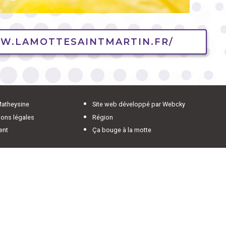
W.LAMOTTESAINTMARTIN.FR/
Matheysine
Site web développé par Webcky
ons légales
Région
ent
Ça bouge à la motte