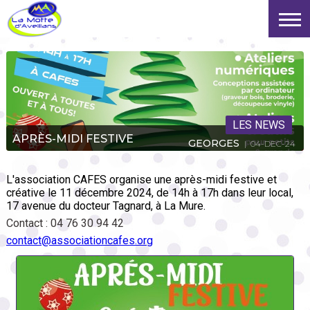
LES NEWS
APRÈS-MIDI FESTIVE
GEORGES
| 04-DEC-24
L'association CAFES organise une après-midi festive et
créative le 11 décembre 2024, de 14h à 17h dans leur local,
17 avenue du docteur Tagnard, à La Mure.
Contact : 04 76 30 94 42
contact@associationcafes.org