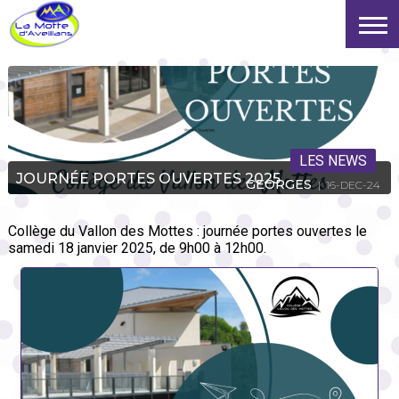
LES NEWS
JOURNÉE PORTES OUVERTES 2025
GEORGES
| 16-DEC-24
Collège du Vallon des Mottes : journée portes ouvertes le
samedi 18 janvier 2025, de 9h00 à 12h00.